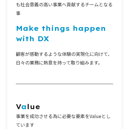
も社会意義の高い事業へ貢献するチームとなる
事
Make things happen
with DX
顧客が感動するような体験の実現化に向けて、
日々の業務に熱意を持って取り組みます。
V
a
lue
事業を成功させる為に必要な要素をValueとし
ています