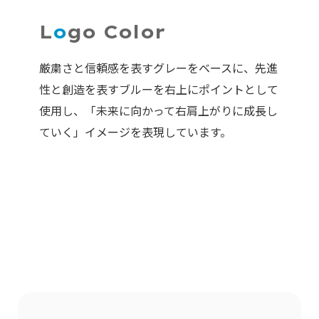
L
o
go Color
厳粛さと信頼感を表すグレーをベースに、先進
性と創造を表すブルーを右上にポイントとして
使用し、「未来に向かって右肩上がりに成長し
ていく」イメージを表現しています。