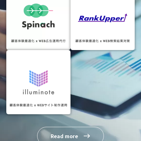
Read more
east