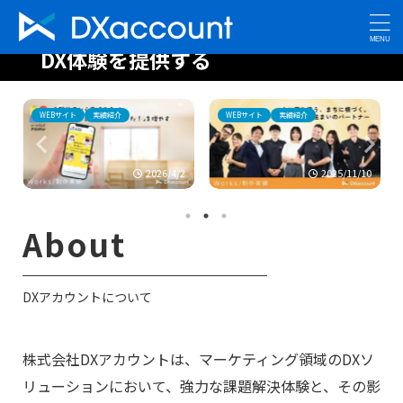
感動的なマーケティング
DX体験を提供する
WEBサイト
実績紹介
WEBサイト
実績紹介
2026/4/2
2025/11/10
About
DXアカウントについて
株式会社DXアカウントは、マーケティング領域のDXソ
リューションにおいて、強力な課題解決体験と、その影