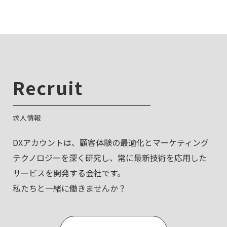
大きく貢献する可能性を秘めています。 この記事
では、「オウンドメディアって結局何？」という
基本的な疑問から、マーケティ …
Recruit
求人情報
DXアカウントは、顧客体験の最適化とマーケティング
テクノロジーを深く研究し、常に最新技術を応用した
サービスを開発する会社です。
私たちと一緒に働きませんか？