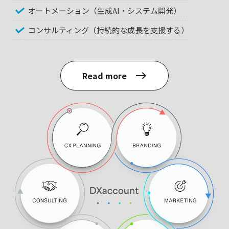
オートメーション（生成AI・システム開発）
コンサルティング（持続的な成長を支援する）
Read more
east