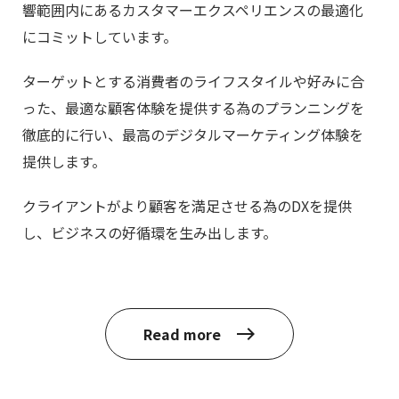
響範囲内にあるカスタマーエクスペリエンスの最適化
にコミットしています。
ターゲットとする消費者のライフスタイルや好みに合
った、最適な顧客体験を提供する為のプランニングを
徹底的に行い、最高のデジタルマーケティング体験を
提供します。
クライアントがより顧客を満足させる為のDXを提供
し、ビジネスの好循環を生み出します。
Read more
east