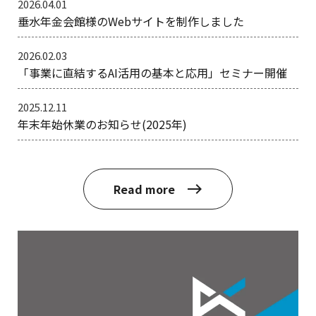
2026.04.01
垂水年金会館様のWebサイトを制作しました
2026.02.03
「事業に直結するAI活用の基本と応用」セミナー開催
2025.12.11
年末年始休業のお知らせ(2025年)
Read more
east