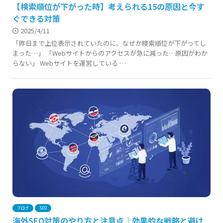
【検索順位が下がった時】考えられる15の原因と今す
ぐできる対策
2025/4/11
「昨日まで上位表示されていたのに、なぜか検索順位が下がってし
まった…」 「Webサイトからのアクセスが急に減った…原因がわか
らない」 Webサイトを運営している …
ブログ
SEO
海外SEO対策のやり方と注意点｜効果的な戦略と避け