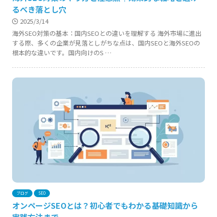
るべき落とし穴
2025/3/14
海外SEO対策の基本：国内SEOとの違いを理解する 海外市場に進出
する際、多くの企業が見落としがちな点は、国内SEOと海外SEOの
根本的な違いです。国内向けのS …
ブログ
SEO
オンページSEOとは？初心者でもわかる基礎知識から
実践方法まで