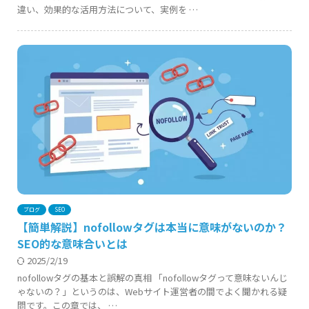
違い、効果的な活用方法について、実例を …
ブログ
SEO
【簡単解説】nofollowタグは本当に意味がないのか？
SEO的な意味合いとは
2025/2/19
nofollowタグの基本と誤解の真相 「nofollowタグって意味ないんじ
ゃないの？」というのは、Webサイト運営者の間でよく聞かれる疑
問です。この章では、 …