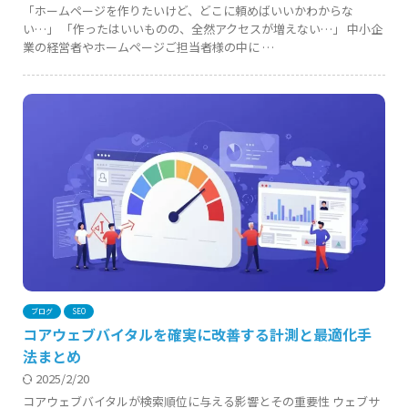
「ホームページを作りたいけど、どこに頼めばいいかわからな
い…」 「作ったはいいものの、全然アクセスが増えない…」 中小企
業の経営者やホームページご担当者様の中に …
ブログ
SEO
コアウェブバイタルを確実に改善する計測と最適化手
法まとめ
2025/2/20
コアウェブバイタルが検索順位に与える影響とその重要性 ウェブサ