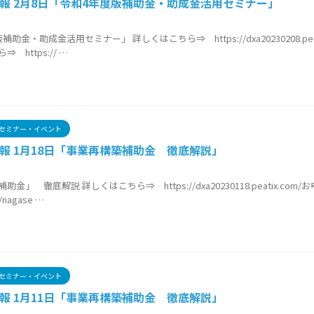
報 2月8日「令和4年度版補助金・助成金活用セミナー」
助金・助成金活用セミナー」 詳しくはこちら⇒ https://dxa20230208.peat
 https:// …
セミナー・イベント
報 1月18日「事業再構築補助金 徹底解説」
8
金」 徹底解説 詳しくはこちら⇒ https://dxa20230118.peatix.com
/nagase …
セミナー・イベント
報 1月11日「事業再構築補助金 徹底解説」