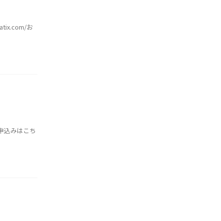
ix.com/お
/お申込みはこち