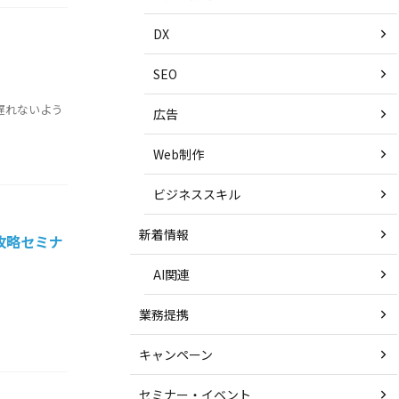
DX
SEO
り遅れないよう
広告
Web制作
ビジネススキル
新着情報
攻略セミナ
AI関連
業務提携
キャンペーン
セミナー・イベント