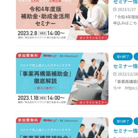
セミナー情
2023/1/27
「令和4年度版補
申込みはこちら⇒
受付終了
セミナー情
2022/12/2
「事業再構築補助
ら⇒ https:/
受付終了
セミナー情