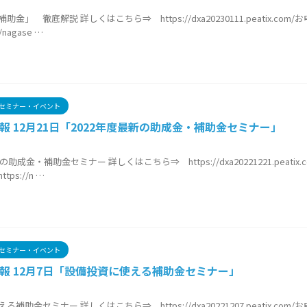
8
金」 徹底解説 詳しくはこちら⇒ https://dxa20230111.peatix.com
/nagase …
セミナー・イベント
報 12月21日「2022年度最新の助成金・補助金セミナー」
9
の助成金・補助金セミナー 詳しくはこちら⇒ https://dxa20221221.peatix
ps://n …
セミナー・イベント
報 12月7日「設備投資に使える補助金セミナー」
9
補助金セミナー 詳しくはこちら⇒ https://dxa20221207.peatix.com