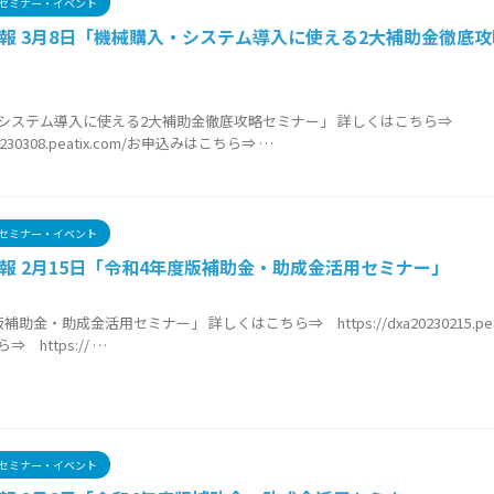
セミナー・イベント
報 3月8日「機械購入・システム導入に使える2大補助金徹底
システム導入に使える2大補助金徹底攻略セミナー」 詳しくはこちら⇒
a20230308.peatix.com/お申込みはこちら⇒ …
セミナー・イベント
報 2月15日「令和4年度版補助金・助成金活用セミナー」
助金・助成金活用セミナー」 詳しくはこちら⇒ https://dxa20230215.peat
 https:// …
セミナー・イベント