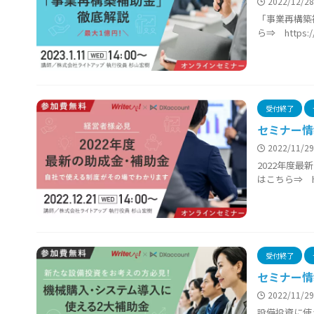
2022/12/2
「事業再構築補助
ら⇒ https:/
受付終了
セミナー情
2022/11/2
2022年度最新
はこちら⇒ htt
受付終了
セミナー情
2022/11/2
設備投資に使える