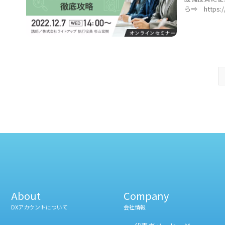
ら⇒ https:/
About
Company
DXアカウントについて
会社情報