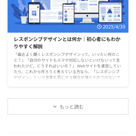
2025/4/30
レスポンシブデザインとは何か｜初心者にもわか
りやすく解説
「最近よく聞くレスポンシブデザインって、いったい何のこ
と？」「自分のサイトもスマホ対応しないといけないって言
われたけど、どうすればいいの？」 Webサイトを運営してい
たり、これから作ろうと考えている方なら、「レスポンシブ
デザイン」という言葉を耳にする機会が増えたのではないで
しょうか。特に、今や私たちの生活に欠かせないスマートフ
ォン。通勤中にニュースをチェックしたり、お店の情報を調
べたりと、スマホでWebサイトを見るのが当たり前になりま
したよね。 この記事では、そんな時代の必須スキルとも言え
もっと読む
る「レスポンシブ …