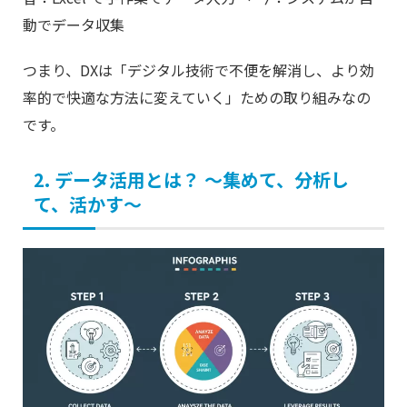
動でデータ収集
つまり、DXは「デジタル技術で不便を解消し、より効
率的で快適な方法に変えていく」ための取り組みなの
です。
2. データ活用とは？ 〜集めて、分析し
て、活かす〜