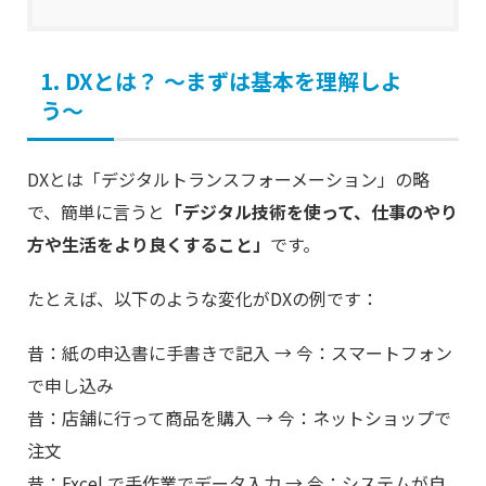
1. DXとは？ 〜まずは基本を理解しよ
う〜
DXとは「デジタルトランスフォーメーション」の略
で、簡単に言うと
「デジタル技術を使って、仕事のやり
方や生活をより良くすること」
です。
たとえば、以下のような変化がDXの例です：
昔：紙の申込書に手書きで記入 → 今：スマートフォン
で申し込み
昔：店舗に行って商品を購入 → 今：ネットショップで
注文
昔：Excel で手作業でデータ入力 → 今：システムが自