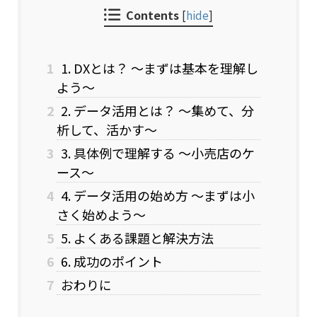
Contents
[
hide
]
1
1. DXとは？ 〜まずは基本を理解し
よう〜
2
2. データ活用とは？ 〜集めて、分
析して、活かす〜
3
3. 具体例で理解する 〜小売店のケ
ース〜
4
4. データ活用の始め方 〜まずは小
さく始めよう〜
5
5. よくある課題と解決方法
6
6. 成功のポイント
7
おわりに