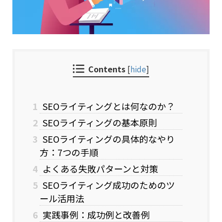
Contents
[
hide
]
1
SEOライティングとは何なのか？
2
SEOライティングの基本原則
3
SEOライティングの具体的なやり
方：7つの手順
4
よくある失敗パターンと対策
5
SEOライティング成功のためのツ
ール活用法
6
実践事例：成功例と改善例