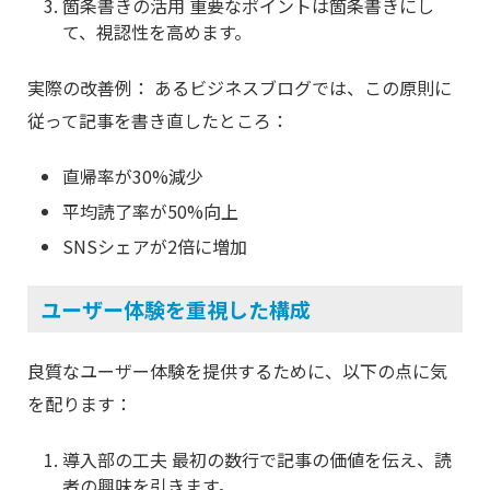
箇条書きの活用 重要なポイントは箇条書きにし
て、視認性を高めます。
実際の改善例： あるビジネスブログでは、この原則に
従って記事を書き直したところ：
直帰率が30%減少
平均読了率が50%向上
SNSシェアが2倍に増加
ユーザー体験を重視した構成
良質なユーザー体験を提供するために、以下の点に気
を配ります：
導入部の工夫 最初の数行で記事の価値を伝え、読
者の興味を引きます。