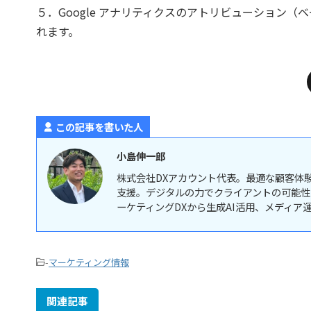
５．Google アナリティクスのアトリビューション
れます。
この記事を書いた人
小島伸一郎
株式会社DXアカウント代表。最適な顧客体
支援。デジタルの力でクライアントの可能性
ーケティングDXから生成AI活用、メディ
-
マーケティング情報
関連記事