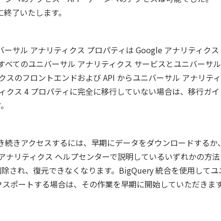
全に終了いたします。
サル アナリティクス プロパティは Google アナリティクス 
はすべてのユニバーサル アナリティクス サービスとユニバーサル
ティクスのフロントエンドおよび API からユニバーサル アナリテ
リティクス 4 プロパティに完全に移行していない場合は、移行ガ
す。
引き続きアクセスするには、早期にデータをダウンロードするか
e アナリティクス ヘルプセンターで説明しているいずれかの方
され、復元できなくなります。BigQuery 統合を使用して
エクスポートする場合は、その作業を早期に開始していただきま