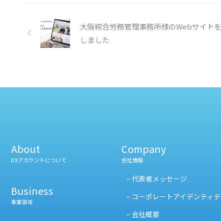
する方法について詳しくは、ヘ …
資産交換業
摩マッサー
大阪綜合労務管理事務所様のWebサイト
しました
About
Company
DXアカウントについて
会社情報
– 代表者メッセージ
Business
– コーポレートアイデンティテ
事業領域
– 会社概要