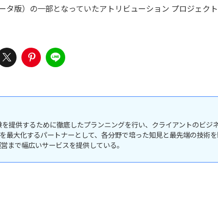
（ベータ版）の一部となっていたアトリビューション プロジェク
験を提供するために徹底したプランニングを行い、クライアントのビジ
を最大化するパートナーとして、各分野で培った知見と最先端の技術を
ア運営まで幅広いサービスを提供している。