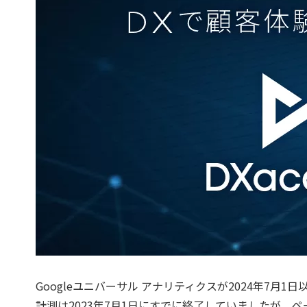
Googleユニバーサル アナリティクスが2024年7月
計測は2023年7月1日にすでに終了していましたが、