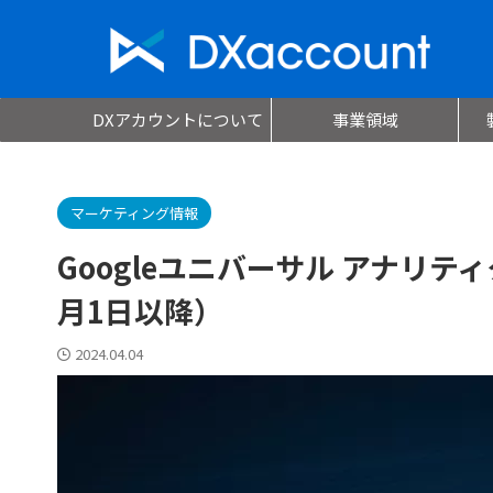
DXアカウントについて
事業領域
マーケティング情報
Googleユニバーサル アナリテ
月1日以降）
2024.04.04