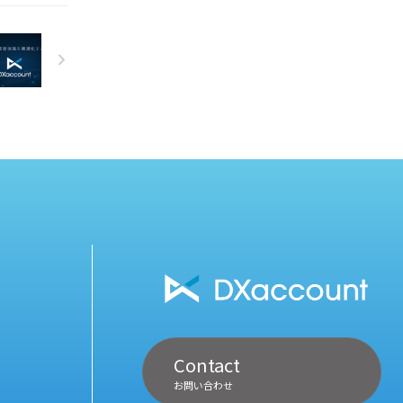
 【早割キ
お申込み分
す。 ま
Contact
お問い合わせ