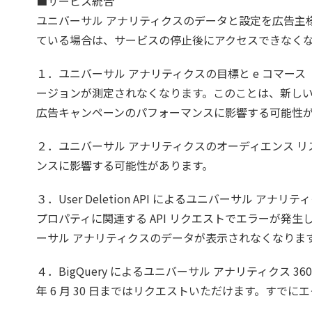
■サービス統合
ユニバーサル アナリティクスのデータと設定を広告主
ている場合は、サービスの停止後にアクセスできなく
１．ユニバーサル アナリティクスの目標と e コマー
ージョンが測定されなくなります。このことは、新し
広告キャンペーンのパフォーマンスに影響する可能性
２．ユニバーサル アナリティクスのオーディエンス 
ンスに影響する可能性があります。
３．User Deletion API によるユニバーサル
プロパティに関連する API リクエストでエラーが発生します
ーサル アナリティクスのデータが表示されなくなりま
４．BigQuery によるユニバーサル アナリティクス 
年 6 月 30 日まではリクエストいただけます。すでに