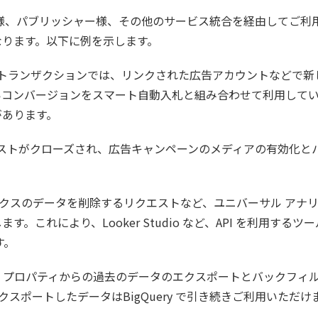
様、パブリッシャー様、その他のサービス統合を経由してご利
なります。以下に例を示します。
ス トランザクションでは、リンクされた広告アカウントなどで新
いコンバージョンをスマート自動入札と組み合わせて利用して
があります。
リストがクローズされ、広告キャンペーンのメディアの有効化と
 アナリティクスのデータを削除するリクエストなど、ユニバーサル アナ
。これにより、Looker Studio など、API を利用するツ
す。
360 プロパティからの過去のデータのエクスポートとバックフィルは
エクスポートしたデータはBigQuery で引き続きご利用いただけ