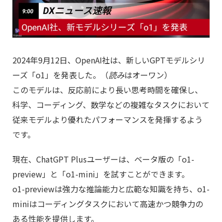
2024年9月12日、OpenAI社は、新しいGPTモデルシリ
ーズ「o1」を発表した。（
読み
はオーワン）
このモデルは、反応前により長い思考時間を確保し、
科学、コーディング、数学などの複雑なタスクにおいて
従来モデルより優れたパフォーマンスを発揮するよう
です。
現在、ChatGPT Plusユーザーは、ベータ版の「o1-
preview」と「o1-mini」を試すことができます。
o1-previewは強力な推論能力と広範な知識を持ち、o1-
miniはコーディングタスクにおいて高速かつ競争力の
ある性能を提供します。