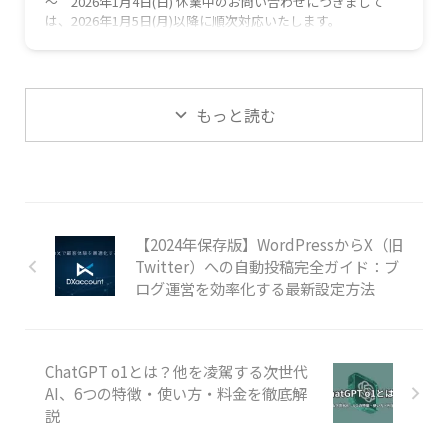
～ 2026年1月4日(日) 休業中のお問い合わせにつきまして
は、2026年1月5日(月)以降に順次対応いたします。
もっと読む
【2024年保存版】WordPressからX（旧
Twitter）への自動投稿完全ガイド：ブ
ログ運営を効率化する最新設定方法
ChatGPT o1とは？他を凌駕する次世代
AI、6つの特徴・使い方・料金を徹底解
説