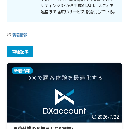
ケティングDXから生成AI活用、メディア
運営まで幅広いサービスを提供している。
-
新着情報
関連記事
新着情報
2026/7/22
夏季休業のお知らせ(2026年)