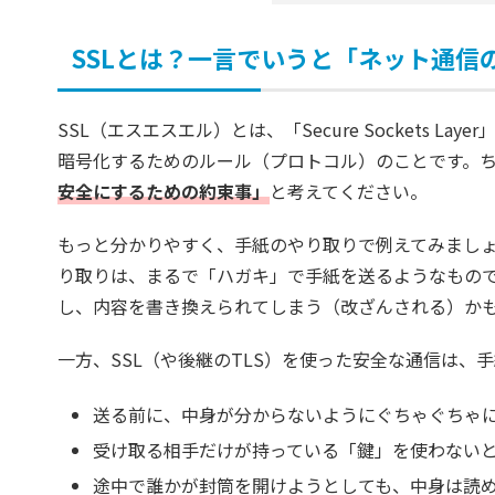
SSLとは？一言でいうと「ネット通信
SSL（エスエスエル）とは、「Secure Sockets
暗号化するためのルール（プロトコル）のことです。
安全にするための約束事」
と考えてください。
もっと分かりやすく、手紙のやり取りで例えてみましょう。
り取りは、まるで「ハガキ」で手紙を送るようなもの
し、内容を書き換えられてしまう（改ざんされる）か
一方、SSL（や後継のTLS）を使った安全な通信は
送る前に、中身が分からないようにぐちゃぐちゃ
受け取る相手だけが持っている「鍵」を使わない
途中で誰かが封筒を開けようとしても、中身は読