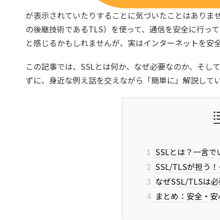
が表示されていたりすることに気づいたことはありませ
の後継技術であるTLS）を使って、通信を安全に行っ
と感じるかもしれませんが、実はインターネットを安
この記事では、SSLとは何か、なぜ必要なのか、そし
ずに、身近な例え話を交えながら「簡単に」解説して
1
SSLとは？一言
2
SSL/TLSが担
3
なぜSSL/TLS
4
まとめ：安全・安