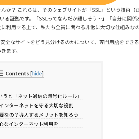
んか？ これらは、そのウェブサイトが「SSL」という技術（
ている証拠です。「SSLってなんだか難しそう…」「自分に関係
全に利用する上で、私たち全員に関わる非常に大切な仕組みな
て安全なサイトをどう見分けるのかについて、専門用語をでき
いきます。
Contents
[
hide
]
でいうと「ネット通信の暗号化ルール」
う！インターネットを守る大切な役割
は必要なの？導入するメリットを知ろう
心なインターネット利用を