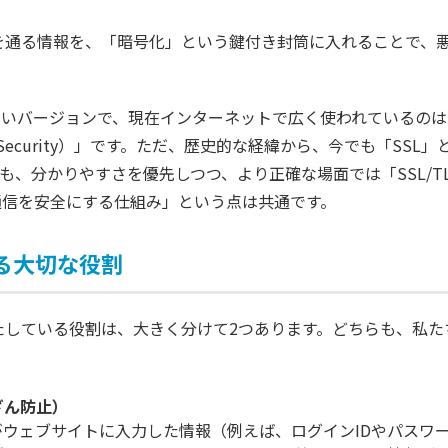
道を通る情報を、「暗号化」という鍵付き封筒に入れることで、
古いバージョンで、現在インターネットで広く使われているのは、
er Security）」です。ただ、歴史的な経緯から、今でも「SSL
も、分かりやすさを優先しつつ、より正確な場面では「SSL/T
通信を安全にする仕組み」という点は共通です。
守る大切な役割
果たしている役割は、大きく分けて2つあります。どちらも、私
ざん防止）
たがウェブサイトに入力した情報（例えば、ログインIDやパスワ