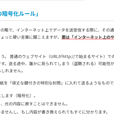
の暗号化ルール」
 Layer」の略で、インターネット上でデータを送受信する際に、その
ちょっと硬い言葉に聞こえますが、
要は「インターネット上の
 普通のウェブサイト（URLがhttp://で始まるサイト）で
です。送る途中、誰かに見られてしまう（盗聴される）可能性
もしれません。
、手紙を「頑丈な鍵付きの特別な封筒」に入れて送るようなもので
にします（暗号化）。
と、元の内容に戻すことはできません。
めませんし、もし内容が書き換えられてもすぐに分かります。