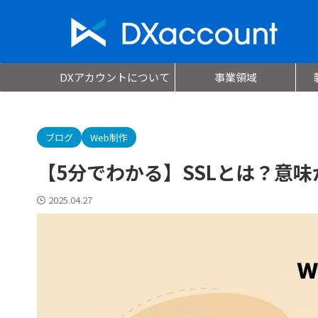
DXアカウントについて
事業領域
ブログ
Web制作
【5分でわかる】SSLとは？意
2025.04.27