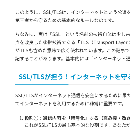
このように、SSL/TLSは、インターネットという公
第三者から守るための基本的なルールなのです。
ちなみに、実は「SSL」という名前の技術自体は少し
点を改良した後継技術である「TLS（Transport Lay
がTLSも含めた意味で広く使われています。この記事で
記することがあります。基本的には「インターネット
SSL/TLSが担う！インターネットを
SSL/TLSがインターネット通信を安全にするために
てインターネットを利用するために非常に重要です。
役割①：通信内容を「暗号化」する（盗み見・改
これがSSL/TLSの最も基本的な役割です。あな