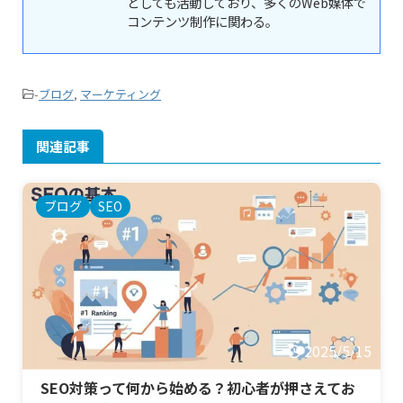
としても活動しており、多くのWeb媒体で
コンテンツ制作に関わる。
-
ブログ
,
マーケティング
関連記事
ブログ
SEO
2025/5/15
SEO対策って何から始める？初心者が押さえてお