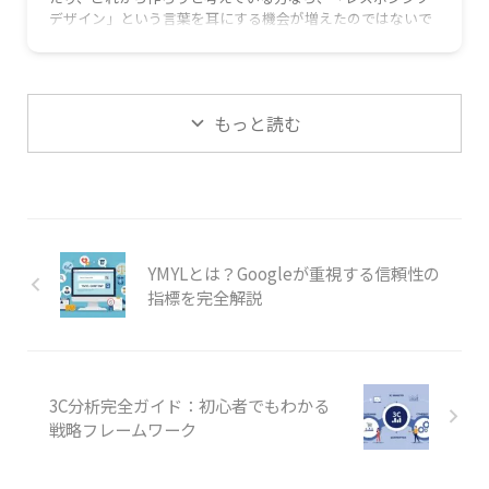
デザイン」という言葉を耳にする機会が増えたのではないで
しょうか。特に、今や私たちの生活に欠かせないスマートフ
ォン。通勤中にニュースをチェックしたり、お店の情報を調
べたりと、スマホでWebサイトを見るのが当たり前になりま
したよね。 この記事では、そんな時代の必須スキルとも言え
もっと読む
る「レスポンシブ …
YMYLとは？Googleが重視する信頼性の
指標を完全解説
3C分析完全ガイド：初心者でもわかる
戦略フレームワーク