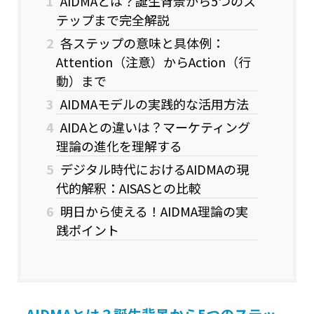
1
AIDMAとは？誕生背景から5つのス
テップまで完全解説
2
各ステップの意味と具体例：
Attention（注意）からAction（行
動）まで
3
AIDMAモデルの実践的な活用方法
4
AIDAとの違いは？マーケティング
理論の進化を理解する
5
デジタル時代におけるAIDMAの現
代的解釈：AISASとの比較
6
明日から使える！AIDMA理論の実
践ポイント