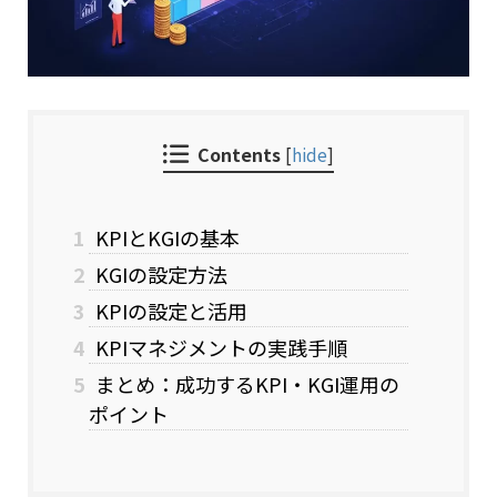
Contents
[
hide
]
1
KPIとKGIの基本
2
KGIの設定方法
3
KPIの設定と活用
4
KPIマネジメントの実践手順
5
まとめ：成功するKPI・KGI運用の
ポイント