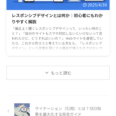
2025/4/30
レスポンシブデザインとは何か｜初心者にもわか
りやすく解説
「最近よく聞くレスポンシブデザインって、いったい何のこ
と？」「自分のサイトもスマホ対応しないといけないって言
われたけど、どうすればいいの？」 Webサイトを運営してい
たり、これから作ろうと考えている方なら、「レスポンシブ
デザイン」という言葉を耳にする機会が増えたのではないで
しょうか。特に、今や私たちの生活に欠かせないスマートフ
ォン。通勤中にニュースをチェックしたり、お店の情報を調
べたりと、スマホでWebサイトを見るのが当たり前になりま
したよね。 この記事では、そんな時代の必須スキルとも言え
もっと読む
る「レスポンシブ …
サイテーション（引用）とは？SEO効
果を最大化する完全ガイド