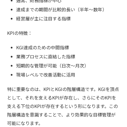
通常、財務指標が中心
達成までの期間が比較的長い（半年～数年）
経営層が主に注目する指標
KPIの特徴：
KGI達成のための中間指標
業務プロセスに直結した指標
短期的な管理が可能（日次～月次）
現場レベルで改善活動に活用
特に重要なのは、KPIとKGIの階層構造です。KGIを頂点
として、それを支えるKPIが存在し、さらにそのKPIを
支える下位のKPIが存在するという形になります。この
階層構造を意識することで、より効果的な目標管理が
可能になります。