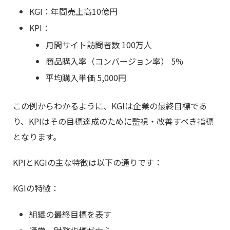
KGI：年間売上高10億円
KPI：
月間サイト訪問者数 100万人
商品購入率（コンバージョン率） 5%
平均購入単価 5,000円
この例からわかるように、KGIは企業の最終目標であ
り、KPIはその目標達成のために監視・改善すべき指標
となります。
KPIとKGIの主な特徴は以下の通りです：
KGIの特徴：
組織の最終目標を表す