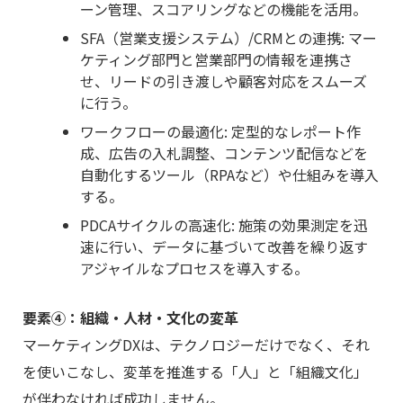
ーン管理、スコアリングなどの機能を活用。
SFA（営業支援システム）/CRMとの連携: マー
ケティング部門と営業部門の情報を連携さ
せ、リードの引き渡しや顧客対応をスムーズ
に行う。
ワークフローの最適化: 定型的なレポート作
成、広告の入札調整、コンテンツ配信などを
自動化するツール（RPAなど）や仕組みを導入
する。
PDCAサイクルの高速化: 施策の効果測定を迅
速に行い、データに基づいて改善を繰り返す
アジャイルなプロセスを導入する。
要素④：組織・人材・文化の変革
マーケティングDXは、テクノロジーだけでなく、それ
を使いこなし、変革を推進する「人」と「組織文化」
が伴わなければ成功しません。