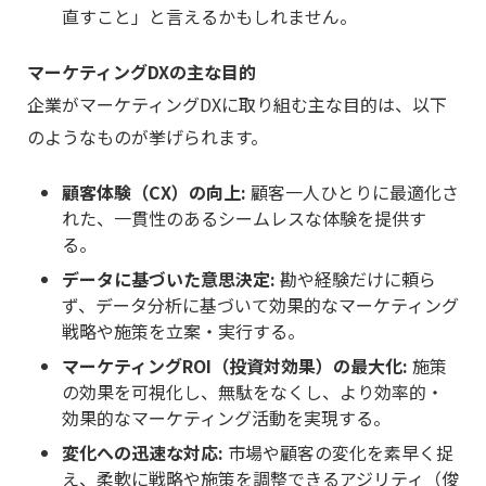
直すこと」と言えるかもしれません。
マーケティングDXの主な目的
企業がマーケティングDXに取り組む主な目的は、以下
のようなものが挙げられます。
顧客体験（CX）の向上:
顧客一人ひとりに最適化さ
れた、一貫性のあるシームレスな体験を提供す
る。
データに基づいた意思決定:
勘や経験だけに頼ら
ず、データ分析に基づいて効果的なマーケティング
戦略や施策を立案・実行する。
マーケティングROI（投資対効果）の最大化:
施策
の効果を可視化し、無駄をなくし、より効率的・
効果的なマーケティング活動を実現する。
変化への迅速な対応:
市場や顧客の変化を素早く捉
え、柔軟に戦略や施策を調整できるアジリティ（俊