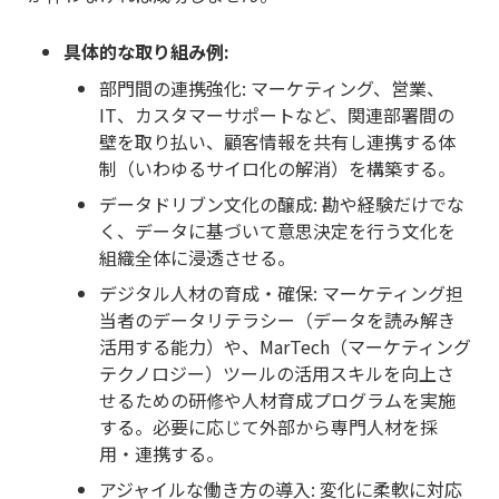
具体的な取り組み例:
部門間の連携強化: マーケティング、営業、
IT、カスタマーサポートなど、関連部署間の
壁を取り払い、顧客情報を共有し連携する体
制（いわゆるサイロ化の解消）を構築する。
データドリブン文化の醸成: 勘や経験だけでな
く、データに基づいて意思決定を行う文化を
組織全体に浸透させる。
デジタル人材の育成・確保: マーケティング担
当者のデータリテラシー（データを読み解き
活用する能力）や、MarTech（マーケティング
テクノロジー）ツールの活用スキルを向上さ
せるための研修や人材育成プログラムを実施
する。必要に応じて外部から専門人材を採
用・連携する。
アジャイルな働き方の導入: 変化に柔軟に対応