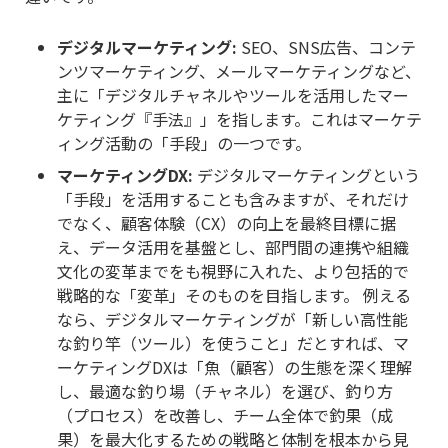
デジタルマーケティング:
SEO、SNS広告、コンテ
ンツマーケティング、メールマーケティングなど、
主に「デジタルチャネルやツールを活用したマー
ケティング『手法』」を指します。これはマーケテ
ィング活動の「手段」の一つです。
マーケティングDX:
デジタルマーケティングという
「手段」を活用することも含みますが、それだけ
でなく、顧客体験（CX）の向上を最終目標に据
え、データ活用を基盤とし、部門間の連携や組織
文化の変革までをも視野に入れた、より包括的で
戦略的な「変革」そのものを目指します。 例える
なら、デジタルマーケティングが「新しい高性能
な釣り竿（ツール）を使うこと」だとすれば、マ
ーケティングDXは「魚（顧客）の生態を深く理解
し、最適な釣り場（チャネル）を選び、釣り方
（プロセス）を改善し、チーム全体で釣果（成
果）を最大化するための戦略と体制を根本から見