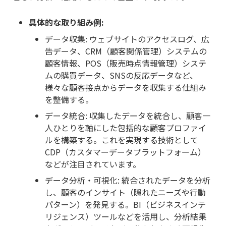
具体的な取り組み例:
データ収集: ウェブサイトのアクセスログ、広
告データ、CRM（顧客関係管理）システムの
顧客情報、POS（販売時点情報管理）システ
ムの購買データ、SNSの反応データなど、
様々な顧客接点からデータを収集する仕組み
を整備する。
データ統合: 収集したデータを統合し、顧客一
人ひとりを軸にした包括的な顧客プロファイ
ルを構築する。これを実現する技術として
CDP（カスタマーデータプラットフォーム）
などが注目されています。
データ分析・可視化: 統合されたデータを分析
し、顧客のインサイト（隠れたニーズや行動
パターン）を発見する。BI（ビジネスインテ
リジェンス）ツールなどを活用し、分析結果