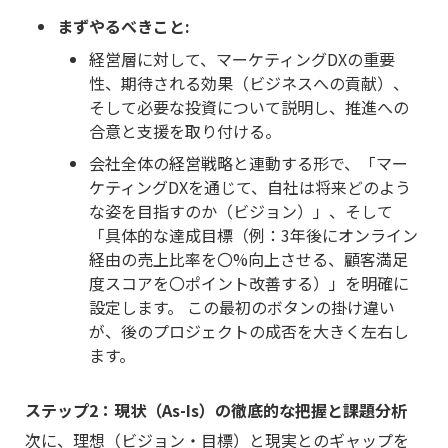
まずやるべきこと:
経営層に対して、マーケティングDXの重要
性、期待される効果（ビジネスへの貢献）、
そして必要な投資について説明し、推進への
合意と支援を取り付ける。
会社全体の経営戦略と連動する形で、「マー
ケティングDXを通じて、自社は将来どのよう
な姿を目指すのか（ビジョン）」、そして
「具体的な達成目標（例：3年後にオンライン
経由の売上比率を〇%向上させる、顧客満足
度スコアを〇ポイント改善する）」を明確に
設定します。 この最初のボタンの掛け違い
が、後のプロジェクトの成否を大きく左右し
ます。
ステップ2：現状（As-Is）の徹底的な把握と課題分析
次に、理想（ビジョン・目標）と現実とのギャップを