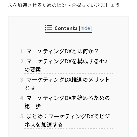
スを加速させるためのヒントを探っていきましょう。
Contents
[
hide
]
1
マーケティングDXとは何か？
2
マーケティングDXを構成する4つ
の要素
3
マーケティングDX推進のメリット
とは
4
マーケティングDXを始めるための
第一歩
5
まとめ：マーケティングDXでビジ
ネスを加速する