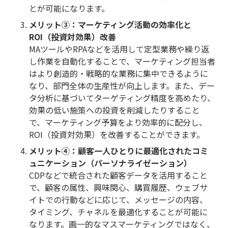
とが可能になります。
メリット③：マーケティング活動の効率化と
ROI（投資対効果）改善
MAツールやRPAなどを活用して定型業務や繰り返
し作業を自動化することで、マーケティング担当者
はより創造的・戦略的な業務に集中できるように
なり、部門全体の生産性が向上します。また、デー
タ分析に基づいてターゲティング精度を高めたり、
効果の低い施策への投資を削減したりすること
で、マーケティング予算をより効率的に配分し、
ROI（投資対効果）を改善することができます。
メリット④：顧客一人ひとりに最適化されたコミ
ュニケーション（パーソナライゼーション）
CDPなどで統合された顧客データを活用すること
で、顧客の属性、興味関心、購買履歴、ウェブサ
イトでの行動などに応じて、メッセージの内容、
タイミング、チャネルを最適化することが可能に
なります。画一的なマスマーケティングではなく、