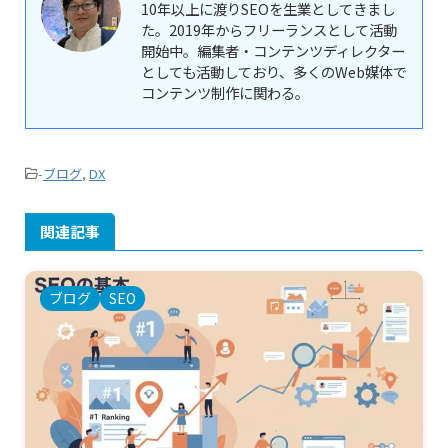
10年以上に渡りSEOを生業としてきまし
た。2019年からフリーランスとして活動
開始中。編集者・コンテンツディレクター
としても活動しており、多くのWeb媒体で
コンテンツ制作に関わる。
-
ブログ
,
DX
関連記事
ブログ
SEO