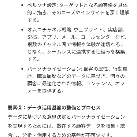
ペルソナ設定: ターゲットとなる顧客像を具体
的に描き、そのニーズやインサイトを深く理解
する。
オムニチャネル戦略: ウェブサイト、実店舗、
SNS、アプリ、メール、コールセンターなど、
複数のチャネル間で情報や体験が途切れるこ
となく、シームレスに連携する仕組みを構築
する。
パーソナライゼーション: 顧客の属性、行動履
歴、購買履歴などのデータに基づき、個々の
顧客に最適化された情報、コンテンツ、オフ
ァーを提供する。
要素②：データ活用基盤の整備とプロセス
データに基づいた意思決定とパーソナライゼーション
を実現するためには、散在する顧客データを収集・統
合し、分析・活用するための基盤が不可欠です。