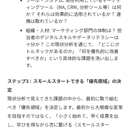
ツール・システム: 現在利用しているマーケテ
ィングツール（MA, CRM, 分析ツール等）は何
か？ それらは効果的に活用されているか？ 連
携は取れているか？
組織・人材: マーケティング部門の体制は？ 担
当者のデジタルスキルやデータリテラシーは
十分か？ この現状分析を通じて、「どこにボ
トルネックがあるのか」「何を優先的に改善
すべきか」という具体的な課題を洗い出しま
す。
ステップ3：スモールスタートできる「優先領域」の決
定
現状分析で見えてきた課題の中から、最初に取り組む
べき「優先領域」を決定します。最初から大規模な変革
を目指すのではなく、「小さく始めて、早く成果を出
し、学びを得ながら次に繋げる（スモールスター