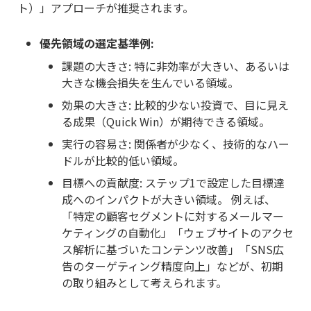
ト）」アプローチが推奨されます。
優先領域の選定基準例:
課題の大きさ: 特に非効率が大きい、あるいは
大きな機会損失を生んでいる領域。
効果の大きさ: 比較的少ない投資で、目に見え
る成果（Quick Win）が期待できる領域。
実行の容易さ: 関係者が少なく、技術的なハー
ドルが比較的低い領域。
目標への貢献度: ステップ1で設定した目標達
成へのインパクトが大きい領域。 例えば、
「特定の顧客セグメントに対するメールマー
ケティングの自動化」「ウェブサイトのアクセ
ス解析に基づいたコンテンツ改善」「SNS広
告のターゲティング精度向上」などが、初期
の取り組みとして考えられます。